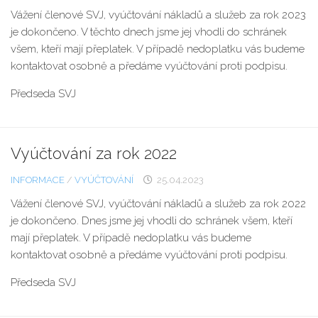
Vážení členové SVJ, vyúčtování nákladů a služeb za rok 2023
je dokončeno. V těchto dnech jsme jej vhodli do schránek
všem, kteří mají přeplatek. V případě nedoplatku vás budeme
kontaktovat osobně a předáme vyúčtování proti podpisu.
Předseda SVJ
Vyúčtování za rok 2022
INFORMACE
/
VYÚČTOVÁNÍ
25.04.2023
Vážení členové SVJ, vyúčtování nákladů a služeb za rok 2022
je dokončeno. Dnes jsme jej vhodli do schránek všem, kteří
mají přeplatek. V případě nedoplatku vás budeme
kontaktovat osobně a předáme vyúčtování proti podpisu.
Předseda SVJ