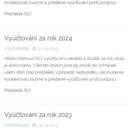
kontaktovat osobně a předáme vyúčtování proti podpisu.
Předseda SVJ
Vyúčtování za rok 2024
VYÚČTOVÁNÍ
30.04.2025
Vážení členové SVJ, vyúčtování nákladů a služeb za rok 2024
je dokončeno. V těchto dnech jsme jej vhodli do schránek
všem, kteří mají přeplatek. V případě nedoplatku vás budeme
kontaktovat osobně a předáme vyúčtování proti podpisu.
Předseda SVJ
Vyúčtování za rok 2023
VYÚČTOVÁNÍ
28.04.2024