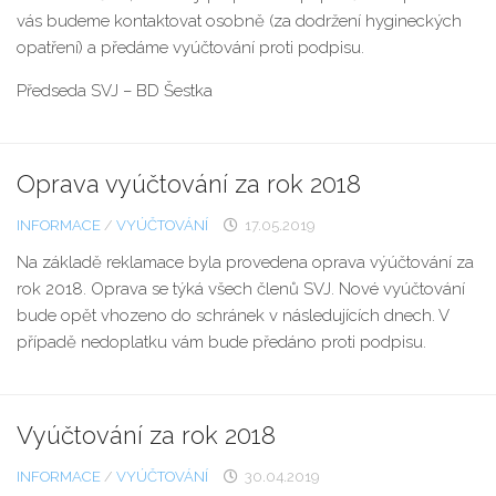
vás budeme kontaktovat osobně (za dodržení hygineckých
opatření) a předáme vyúčtování proti podpisu.
Předseda SVJ – BD Šestka
Oprava vyúčtování za rok 2018
INFORMACE
/
VYÚČTOVÁNÍ
17.05.2019
Na základě reklamace byla provedena oprava výúčtování za
rok 2018. Oprava se týká všech členů SVJ. Nové vyúčtování
bude opět vhozeno do schránek v následujících dnech. V
případě nedoplatku vám bude předáno proti podpisu.
Vyúčtování za rok 2018
INFORMACE
/
VYÚČTOVÁNÍ
30.04.2019