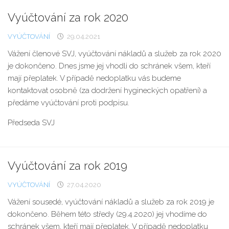
Vyúčtování za rok 2020
VYÚČTOVÁNÍ
29.04.2021
Vážení členové SVJ, vyúčtování nákladů a služeb za rok 2020
je dokončeno. Dnes jsme jej vhodli do schránek všem, kteří
mají přeplatek. V případě nedoplatku vás budeme
kontaktovat osobně (za dodržení hygineckých opatření) a
předáme vyúčtování proti podpisu.
Předseda SVJ
Vyúčtování za rok 2019
VYÚČTOVÁNÍ
27.04.2020
Vážení sousedé, vyúčtování nákladů a služeb za rok 2019 je
dokončeno. Během této středy (29.4.2020) jej vhodíme do
schránek všem, kteří mají přeplatek. V případě nedoplatku