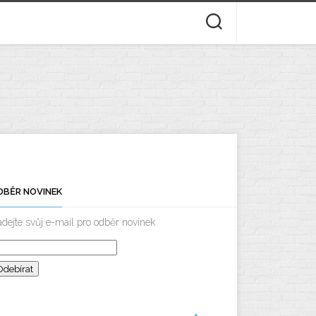
DBĚR NOVINEK
dejte svůj e-mail pro odběr novinek