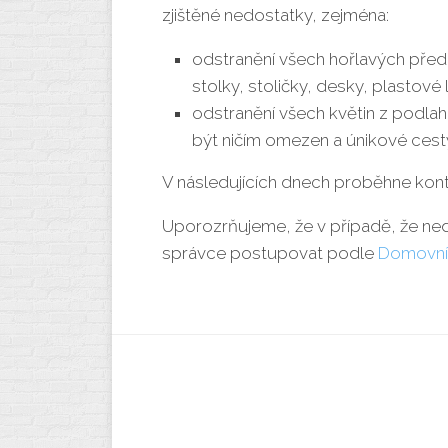
zjištěné nedostatky, zejména:
odstranění všech hořlavých předm
stolky, stoličky, desky, plastové
odstranění všech květin z podlah
být ničím omezen a únikové cesty
V následujících dnech proběhne kont
Uporozrňujeme, že v případě, že ne
správce postupovat podle
Domovní