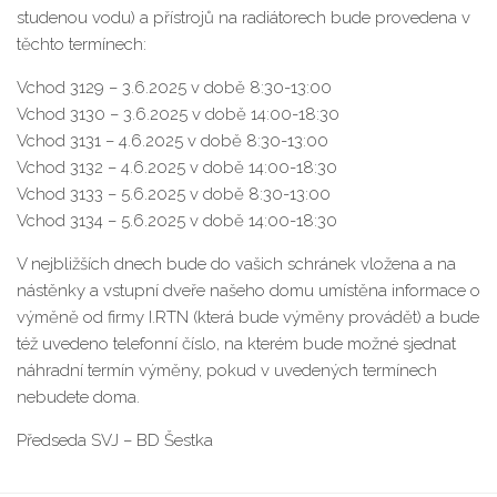
studenou vodu) a přístrojů na radiátorech bude provedena v
těchto termínech:
Vchod 3129 – 3.6.2025 v době 8:30-13:00
Vchod 3130 – 3.6.2025 v době 14:00-18:30
Vchod 3131 – 4.6.2025 v době 8:30-13:00
Vchod 3132 – 4.6.2025 v době 14:00-18:30
Vchod 3133 – 5.6.2025 v době 8:30-13:00
Vchod 3134 – 5.6.2025 v době 14:00-18:30
V nejbližších dnech bude do vašich schránek vložena a na
nástěnky a vstupní dveře našeho domu umístěna informace o
výměně od firmy I.RTN (která bude výměny provádět) a bude
též uvedeno telefonní číslo, na kterém bude možné sjednat
náhradní termín výměny, pokud v uvedených termínech
nebudete doma.
Předseda SVJ – BD Šestka