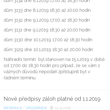
dům 3134 dne 8.1.2019 17.00 až 18.30 hodin
dům 3133 dne 8.1.2019 18.30 až 20.00 hodin
dům 3132 dne 9.1.2019 17.00 až 18.30 hodin
dům 3131 dne 9.1.2019 18.30 až 20.00 hodin
dům 3130 dne 10.1.2019 17.00 až 18.30 hodin
dům 3129 dne 10.1.2019 18.30 až 20.00 hodin
Náhradní termín byl stanoven na 15.1.2019 v době
od 17.00 do 18.30 hodin pro případ, že se vám z
vážných důvodů nepodaří zpřístupnit byt v
řádném termínu.
Nové předpisy záloh platné od 1.1.2019
INFORMACE
/
UPOZORNĚNÍ
01.12.2018