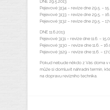
DNE 29.5.2013
Pejevové 3134 – revize dne 29.5. – 15
Pejevové 3133 – revize dne 29.5. – 16
Pejevové 3132 – revize dne 29.5. – 17
DNE 11.6.2013
Pejevové 3131 – revize dne 11.6. – 15.
Pejevové 3130 – revize dne 11.6. – 16.
Pejevové 3129 – revize dne 11.6. – 17.
Pokud nebude někdo z Vás doma v 
může si domluvit náhradní termín, kte
na dopravu revizního technika.