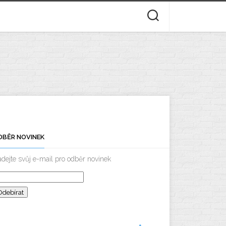
DBĚR NOVINEK
dejte svůj e-mail pro odběr novinek