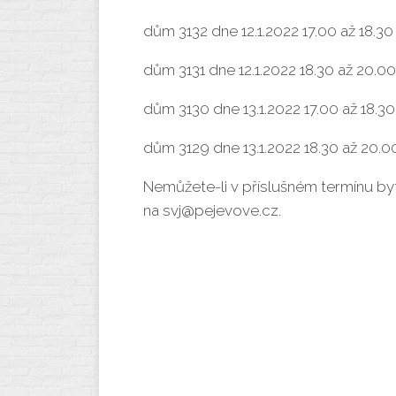
dům 3132 dne 12.1.2022 17.00 až 18.30
dům 3131 dne 12.1.2022 18.30 až 20.0
dům 3130 dne 13.1.2022 17.00 až 18.30
dům 3129 dne 13.1.2022 18.30 až 20.0
Nemůžete-li v příslušném termínu by
na svj@pejevove.cz.