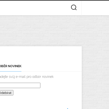
DBĚR NOVINEK
dejte svůj e-mail pro odběr novinek