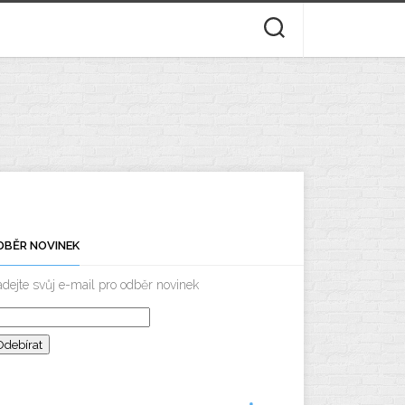
DBĚR NOVINEK
dejte svůj e-mail pro odběr novinek